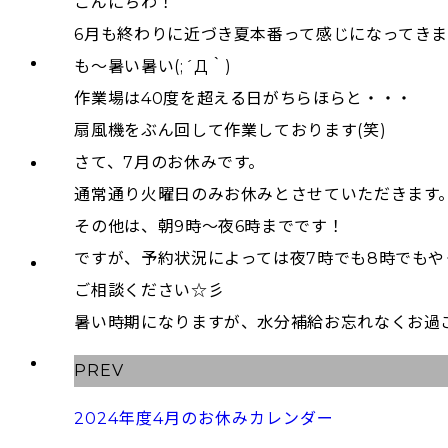
こんにちわ！
6月も終わりに近づき夏本番って感じになってき
も～暑い暑い(;´Д｀)
作業場は40度を超える日がちらほらと・・・
扇風機をぶん回して作業しております(笑)
さて、7月のお休みです。
通常通り火曜日のみお休みとさせていただきます
その他は、朝9時～夜6時までです！
ですが、予約状況によっては夜7時でも8時でもや
ご相談ください☆彡
暑い時期になりますが、水分補給お忘れなくお過ごし
PREV
2024年度4月のお休みカレンダー