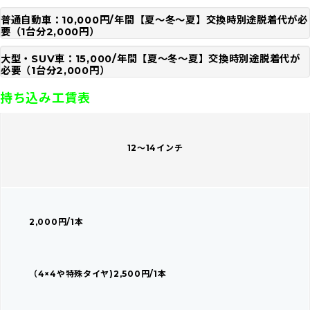
普通自動車：10,000円/年間【夏～冬～夏】交換時別途脱着代が必
要（1台分2,000円）
大型・SUV車：15,000/年間【夏～冬～夏】交換時別途脱着代が
必要（1台分2,000円）
持ち込み工賃表
12～14インチ
2,000円/1本
（4×4や特殊タイヤ)2,500円/1本