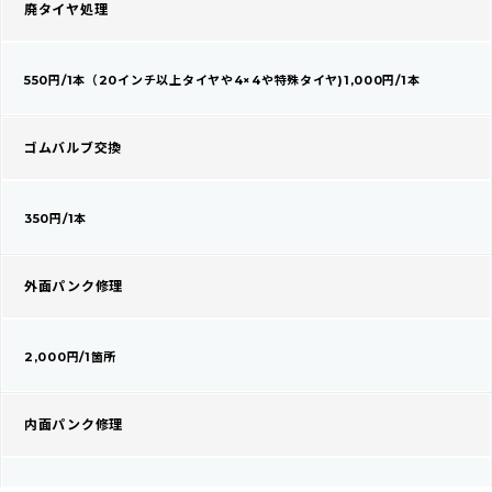
廃タイヤ処理
550円/1本（20インチ以上タイヤや4×4や特殊タイヤ)1,000円/1本
ゴムバルブ交換
350円/1本
外面パンク修理
2,000円/1箇所
内面パンク修理