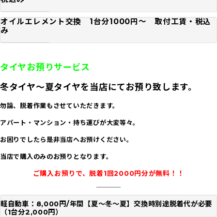
オイルエレメント交換 1台分1000円～ 取付工賃・税込
み
タイヤお預りサービス
冬タイヤ～夏タイヤを当店にてお預り致します。
勿論、脱着作業もさせていただきます。
アパート・マンション・持ち運びが大変等々。
お困りでしたら是非当店へお預けください。
当店で購入のみのお預りとなります。
ご購入お預りで、脱着1回2000円分が無料！！
軽自動車：8,000円/年間【夏～冬～夏】交換時別途脱着代が必要
（1台分2,000円）