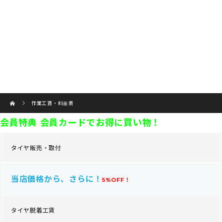
ホーム
作業工賃・料金表
会員特典
会員カードでお得に買い物！
タイヤ販売・取付
当店価格から、さらに！
5%OFF！
タイヤ脱着工賃