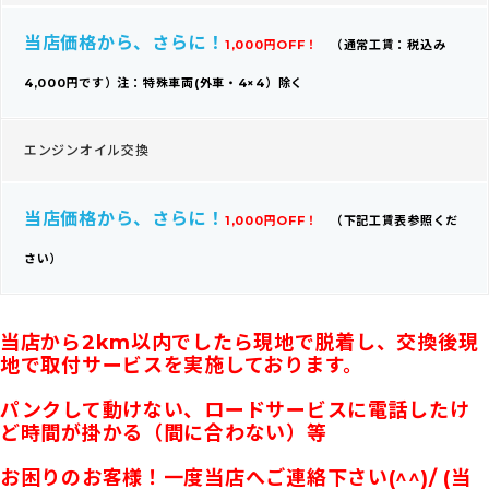
当店価格から、さらに！
1,000円OFF！
（通常工賃：税込み
4,000円です）
注：特殊車両(外車・4×4）除く
エンジンオイル交換
当店価格から、さらに！
1,000円OFF！
（下記工賃表参照くだ
さい）
当店から2km以内でしたら現地で脱着し、交換後現
地で取付サービスを実施しております。
パンクして動けない、ロードサービスに電話したけ
ど時間が掛かる（間に合わない）等
お困りのお客様！一度当店へご連絡下さい(^^)/ (当