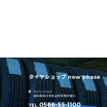
タイヤショップ new phase
〒472-0002
愛知県知立市来迎寺町西中畑13
0566-55-1100
TEL.