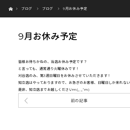
ホーム
menu
ブログ
ブログ
9月お休み予定
HOME
9月お休み予定
皆様お待ちかねの、当店お休み予定です？
と言っても、通常通り火曜休みです！
刈谷店のみ、第3週日曜日をお休みさせていただきます！
知立店はやっておりますので、お急ぎのお客様、日曜日しか来れな
是非、知立店までお越しくださいm(_ _”m)
前の記事