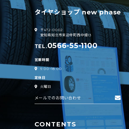
タイヤショップ new phase
〒472-0002
愛知県知立市来迎寺町西中畑13
0566-55-1100
TEL.
営業時間
9:00~18:00
定休日
火曜日
メールでのお問い合わせ