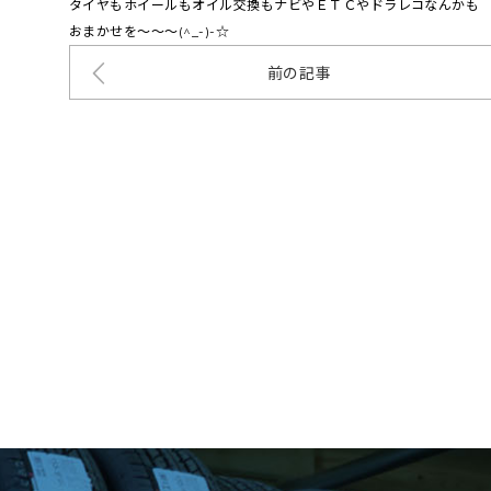
タイヤもホイールもオイル交換もナビやＥＴＣやドラレコなんかも
おまかせを～～～(^_-)-☆
前の記事