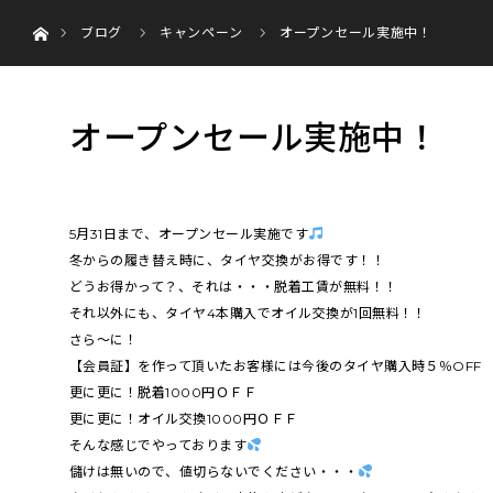
ホーム
menu
ブログ
キャンペーン
オープンセール実施中！
HOME
オープンセール実施中！
5月31日まで、オープンセール実施です
冬からの履き替え時に、タイヤ交換がお得です！！
どうお得かって？、それは・・・脱着工賃が無料！！
それ以外にも、タイヤ4本購入でオイル交換が1回無料！！
さら～に！
【会員証】を作って頂いたお客様には今後のタイヤ購入時５％OFF
更に更に！脱着1000円ＯＦＦ
更に更に！オイル交換1000円ＯＦＦ
そんな感じでやっております
儲けは無いので、値切らないでください・・・